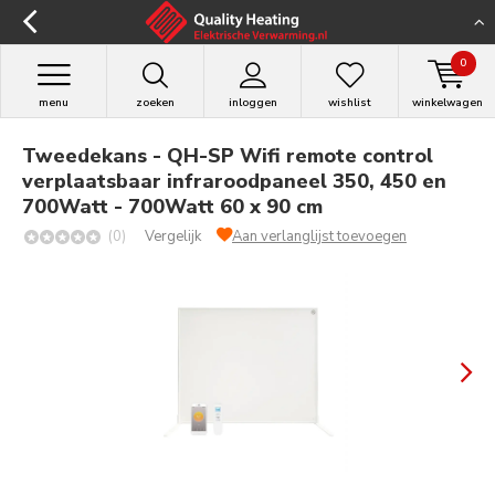
0
menu
zoeken
inloggen
wishlist
winkelwagen
Tweedekans - QH-SP Wifi remote control
verplaatsbaar infraroodpaneel 350, 450 en
700Watt - 700Watt 60 x 90 cm
(0)
Vergelijk
Aan verlanglijst toevoegen