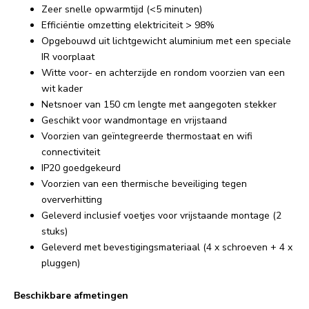
Zeer snelle opwarmtijd (<5 minuten)
Efficiëntie omzetting elektriciteit > 98%
Opgebouwd uit lichtgewicht aluminium met een speciale
IR voorplaat
Witte voor- en achterzijde en rondom voorzien van een
wit kader
Netsnoer van 150 cm lengte met aangegoten stekker
Geschikt voor wandmontage en vrijstaand
Voorzien van geïntegreerde thermostaat en wifi
connectiviteit
IP20 goedgekeurd
Voorzien van een thermische beveiliging tegen
oververhitting
Geleverd inclusief voetjes voor vrijstaande montage (2
stuks)
Geleverd met bevestigingsmateriaal (4 x schroeven + 4 x
pluggen)
Beschikbare afmetingen