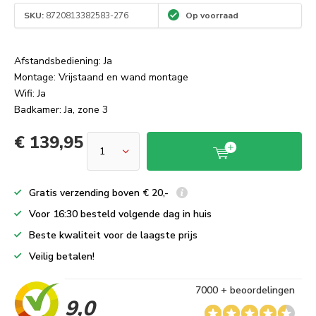
SKU:
8720813382583-276
Op voorraad
Afstandsbediening: Ja
Montage: Vrijstaand en wand montage
Wifi: Ja
Badkamer: Ja, zone 3
€ 139,95
Gratis verzending boven € 20,-
Voor 16:30 besteld volgende dag in huis
Beste kwaliteit voor de laagste prijs
Veilig betalen!
7000 + beoordelingen
9,0