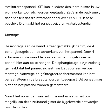
Het infraroodpaneel “SP” kan in iedere denkbare ruimte in uw
woning/ kantoor etc. worden geplaatst. Zelfs in de badkamer,
door het feit dat dit infraroodpaneel over een IP20 klasse
beschikt. Dit maakt het paneel veilig en waterbestendig.
Montage
De montage aan de wand is zeer gemakkelijk dankzij de 4
ophangbeugels aan de achterkant van het paneel. Door 4
schroeven in de wand te plaatsen is het mogelijk om het
paneel hier aan op te hangen. De ophangbeugels zijn zodanig
gemaakt dat het paneel zichzelf vastzet voor een veilige
montage. Vanwege de geïntegreerde thermostaat kan het
paneel alleen in de breedte worden toegepast. Dit paneel mag
niet aan het plafond worden gemonteerd.
Naast het ophangen van het infraroodpaneel is het ook
mogelijk om deze zelfstandig met de bijgeleverde set voetjes
neer te zetten.