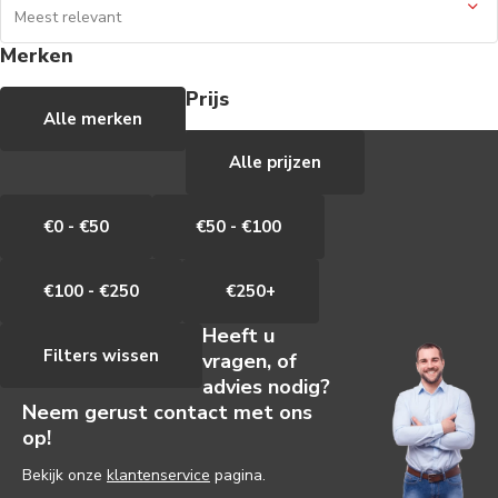
Merken
Prijs
Alle merken
Alle prijzen
€0 - €50
€50 - €100
€100 - €250
€250+
Heeft u
Filters wissen
vragen, of
advies nodig?
Neem gerust contact met ons
op!
Bekijk onze
klantenservice
pagina.