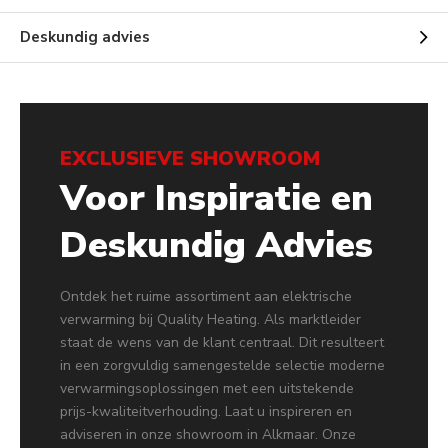
Deskundig advies
EXCLUSIEVE SHOWROOM
Voor Inspiratie en
Deskundig Advies
Ontdek het ruime assortiment aan elektrische
verwarming bij Quality Heating. Als marktleider
staat de wens van de klant centraal. Dit resulteert
in een zorgvuldig samengestelde selectie moderne
verwarmingsoplossingen met een uitstekende
prijs-kwaliteitverhouding. Laat u inspireren en
adviseren in onze showroom in Alkmaar. Onze