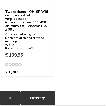
Tweedekans - QH-SP Wifi
remote control
verplaatsbaar
infraroodpaneel 350, 450
en 700Watt - 700Watt 60
x 90 cm
Afstandsbediening: Ja
Montage: Vrijstaand en wand
montage
Wifi: Ja
Badkamer: Ja, zone 3
€ 139,95
Vergelijk
×
Filters