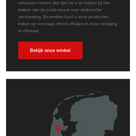
adviseurs nemen alle tijd om u te helpen bij het
maken van de juiste keuze voor elektrische
verwarming. Bovendien kunt u onze producten,
indien op voorraad, direct afhalen in onze vestiging
in Alkmaar.
Bekijk onze winkel