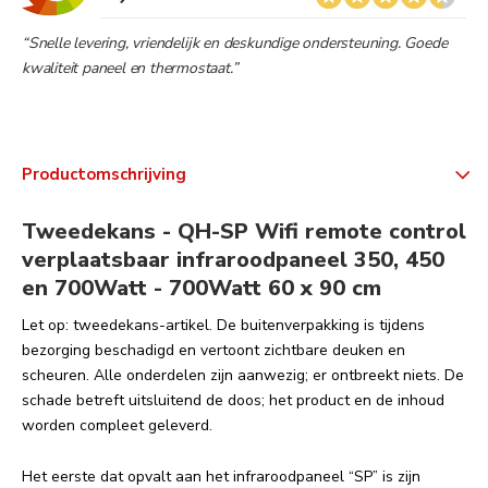
“Snelle levering, vriendelijk en deskundige ondersteuning. Goede
kwaliteit paneel en thermostaat.”
Productomschrijving
Tweedekans - QH-SP Wifi remote control
verplaatsbaar infraroodpaneel 350, 450
en 700Watt - 700Watt 60 x 90 cm
Let op: tweedekans-artikel. De buitenverpakking is tijdens
bezorging beschadigd en vertoont zichtbare deuken en
scheuren. Alle onderdelen zijn aanwezig; er ontbreekt niets. De
schade betreft uitsluitend de doos; het product en de inhoud
worden compleet geleverd.
Het eerste dat opvalt aan het infraroodpaneel “SP” is zijn