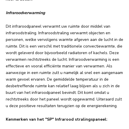
Infraroodverwarming
Dit infraroodpaneel verwarmt uw ruimte door middel van
infraroodstraling. Infraroodstraling verwarmt objecten en
personen, welke vervolgens warmte afgeven aan de lucht in de
ruimte. Dit is een verschil met traditionele convectiewarmte, die
wordt geleverd door bijvoorbeeld radiatoren of kachels. Deze
verwarmen rechtstreeks de lucht. Infraroodverwarming is een
effectieve en vooral efficiënte manier van verwarmen. Als
aanwezige in een ruimte zult u namelijk al snel een aangenaam
warm gevoel ervaren. De gemiddelde temperatuur in de
desbetreffende ruimte kan relatief laag blijven als u zich in de
buurt van het infraroodpaneel bevindt. Dit komt omdat u
rechtstreeks door het paneel wordt opgewarmd. Uiteraard zult
u deze positieve resultaten terugzien op de energierekening.
Kenmerken van het "SP" Infrarood stralingspaneel: