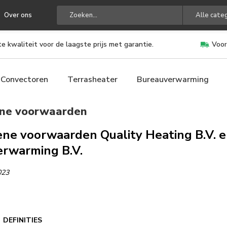
Over ons
Alle cate
e kwaliteit voor de laagste prijs met garantie.
Voor
Convectoren
Terrasheater
Bureauverwarming
ne voorwaarden
e voorwaarden Quality Heating B.V. e
erwarming B.V.
023
 DEFINITIES