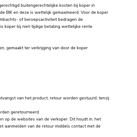
 gerechtigd buitengerechtelijke kosten bij koper in
de BIK en deze is wettelijk gemaximeerd. Voor de koper
ambachts- of beroepsactiviteit bedragen de
koper bij niet-tijdige betaling wettelijke rente
ten, gemaakt ter verkrijging van door de koper
angst van het product, retour worden gestuurd, tenzij
orden geretourneerd.
en op de websites van de verkoper. Dit houdt in; het
, het aanmelden van de retour middels contact met de