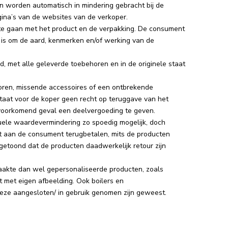
n worden automatisch in mindering gebracht bij de
gina’s van de websites van de verkoper.
 te gaan met het product en de verpakking. De consument
g is om de aard, kenmerken en/of werking van de
d, met alle geleverde toebehoren en in de originele staat
poren, missende accessoires of een ontbrekende
taat voor de koper geen recht op teruggave van het
 voorkomend geval een deelvergoeding te geven.
uele waardevermindering zo spoedig mogelijk, doch
st aan de consument terugbetalen, mits de producten
getoond dat de producten daadwerkelijk retour zijn
maakte dan wel gepersonaliseerde producten, zoals
 met eigen afbeelding. Ook boilers en
eze aangesloten/ in gebruik genomen zijn geweest.