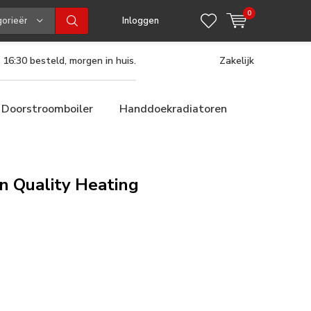
0
gorieën
Inloggen
 16:30 besteld, morgen in huis.
Zakelijk
Doorstroomboiler
Handdoekradiatoren
n Quality Heating