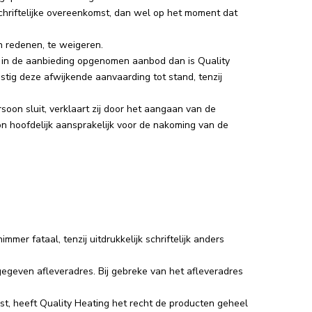
schriftelijke overeenkomst, dan wel op het moment dat
n redenen, te weigeren.
et in de aanbieding opgenomen aanbod dan is Quality
ig deze afwijkende aanvaarding tot stand, tenzij
oon sluit, verklaart zij door het aangaan van de
n hoofdelijk aansprakelijk voor de nakoming van de
mmer fataal, tenzij uitdrukkelijk schriftelijk anders
egeven afleveradres. Bij gebreke van het afleveradres
ist, heeft Quality Heating het recht de producten geheel