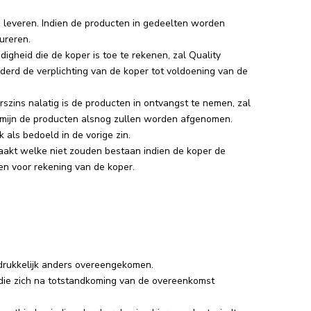
e leveren. Indien de producten in gedeelten worden
ureren.
gheid die de koper is toe te rekenen, zal Quality
derd de verplichting van de koper tot voldoening van de
szins nalatig is de producten in ontvangst te nemen, zal
rmijn de producten alsnog zullen worden afgenomen.
als bedoeld in de vorige zin.
 maakt welke niet zouden bestaan indien de koper de
n voor rekening van de koper.
tdrukkelijk anders overeengekomen.
n die zich na totstandkoming van de overeenkomst