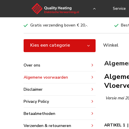
Service
Gratis verzending boven € 20,-.
Best
Kies een categorie
Winkel
Algeme
Over ons
Algemen
Algemene voorwaarden
Vloerv
Disclaimer
Versie mei 2
Privacy Policy
Betaalmethoden
ARTIKEL 1 |
Verzenden & retourneren