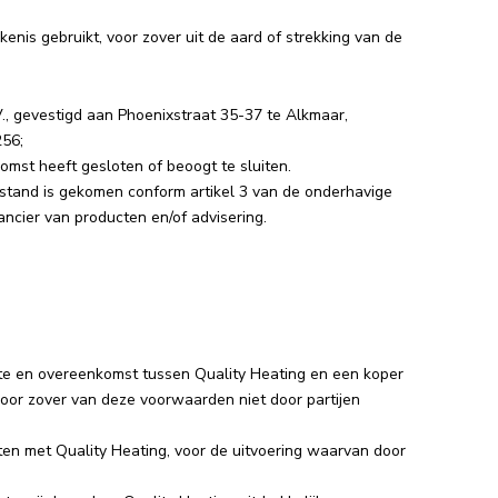
is gebruikt, voor zover uit de aard of strekking van de
V., gevestigd aan Phoenixstraat 35-37 te Alkmaar,
256;
omst heeft gesloten of beoogt te sluiten.
stand is gekomen conform artikel 3 van de onderhavige
ncier van producten en/of advisering.
te en overeenkomst tussen Quality Heating en een koper
oor zover van deze voorwaarden niet door partijen
n met Quality Heating, voor de uitvoering waarvan door