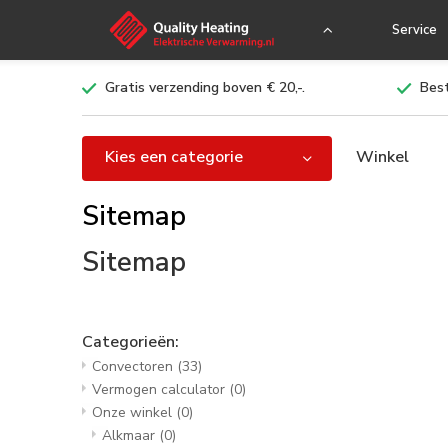
Service
Gratis verzending boven € 20,-.
Best
Kies een categorie
Winkel
Sitemap
Sitemap
Categorieën:
Convectoren
(33)
Vermogen calculator
(0)
Onze winkel
(0)
Alkmaar
(0)