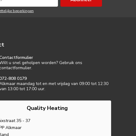
ettelijke beperkingen
ct
Contactformulier
Wilt u snel geholpen worden? Gebruik ons
contactformulier.
072-808 0179
Alkmaar maandag tot en met vrijdag van 09:00 tot 12:30
van 13:00 tot 17:00 uur.
Quality Heating
ixstraat 35 - 37
PP Alkmaar
land