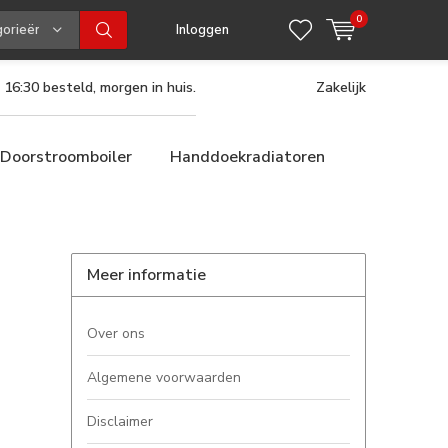
0
gorieën
Inloggen
 16:30 besteld, morgen in huis.
Zakelijk
Doorstroomboiler
Handdoekradiatoren
Meer informatie
Over ons
Algemene voorwaarden
Disclaimer