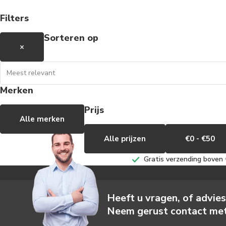
Filters
Sorteren op
×
Merken
Prijs
Alle merken
Alle prijzen
€0 - €50
Gratis verzending boven €
Heeft u vragen, of advie
Neem gerust contact met