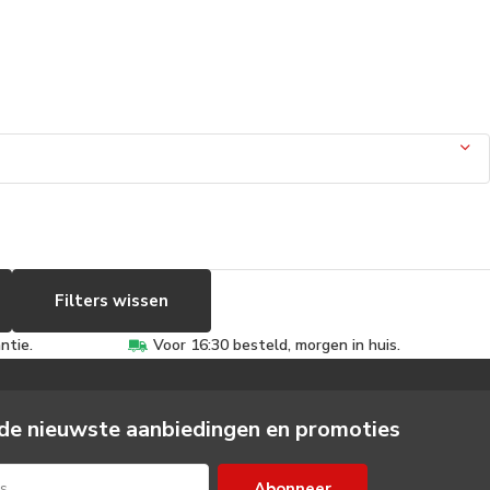
Filters wissen
ntie.
Voor 16:30 besteld, morgen in huis.
de nieuwste aanbiedingen en promoties
Abonneer