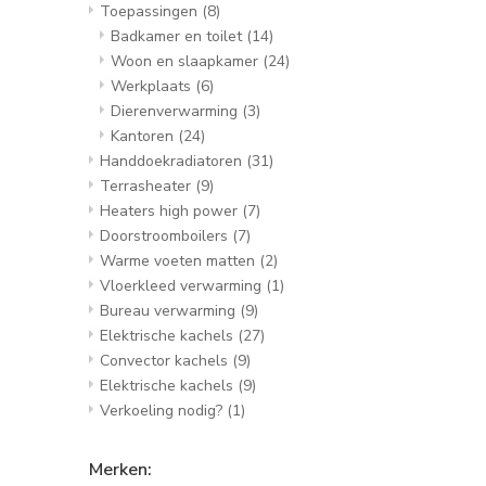
Toepassingen
(8)
Badkamer en toilet
(14)
Woon en slaapkamer
(24)
Werkplaats
(6)
Dierenverwarming
(3)
Kantoren
(24)
Handdoekradiatoren
(31)
Terrasheater
(9)
Heaters high power
(7)
Doorstroomboilers
(7)
Warme voeten matten
(2)
Vloerkleed verwarming
(1)
Bureau verwarming
(9)
Elektrische kachels
(27)
Convector kachels
(9)
Elektrische kachels
(9)
Verkoeling nodig?
(1)
Merken: