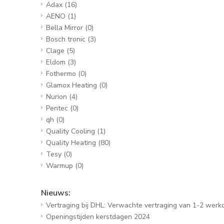
Adax
(16)
AENO
(1)
Bella Mirror
(0)
Bosch tronic
(3)
Clage
(5)
Eldom
(3)
Fothermo
(0)
Glamox Heating
(0)
Nurion
(4)
Pentec
(0)
qh
(0)
Quality Cooling
(1)
Quality Heating
(80)
Tesy
(0)
Warmup
(0)
Nieuws:
Vertraging bij DHL: Verwachte vertraging van 1-2 wer
Openingstijden kerstdagen 2024