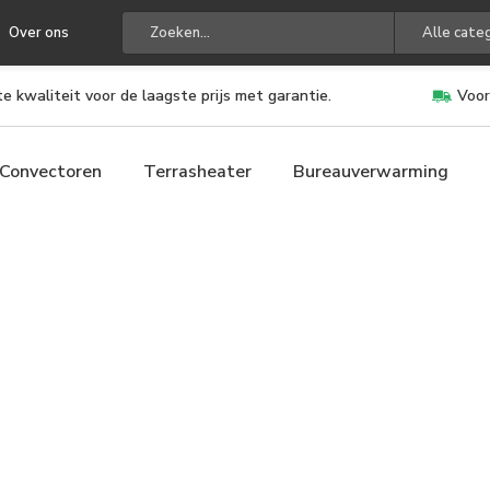
Over ons
Alle cate
e kwaliteit voor de laagste prijs met garantie.
Voor
Convectoren
Terrasheater
Bureauverwarming