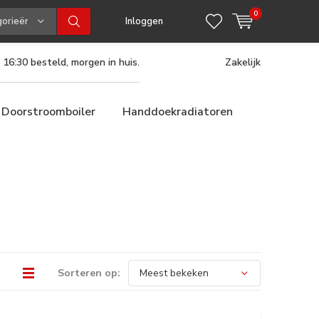
0
gorieën
Inloggen
 16:30 besteld, morgen in huis.
Zakelijk
Doorstroomboiler
Handdoekradiatoren
Sorteren op: