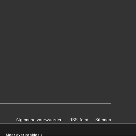
Algemene voorwaarden
RSS-feed
Sitemap
Meer over cookies »