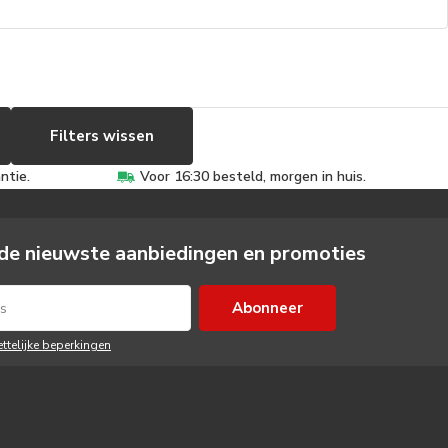
Filters wissen
ntie.
Voor 16:30 besteld, morgen in huis.
de nieuwste aanbiedingen en promoties
Abonneer
ettelijke beperkingen