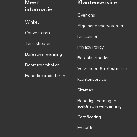
Meer
Klantenservice
informatie
Over ons
Winkel
Algemene voorwaarden
Convectoren
Disclaimer
Terrasheater
Privacy Policy
Bureauverwarming
Betaalmethoden
Doorstroomboiler
Verzenden & retourneren
Handdoekradiatoren
Klantenservice
Sitemap
Benodigd vermogen
elektrischeverwarming
Certificering
Enquête