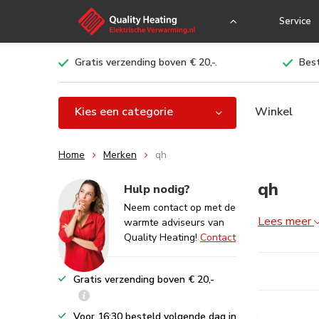
Service
Gratis verzending boven € 20,-.
Best
Kies een categorie
Winkel
Home
Merken
qh
qh
Hulp nodig?
Neem contact op met de
Lees meer
warmte adviseurs van
Quality Heating!
Contact
Gratis verzending boven € 20,-
Voor 16:30 besteld volgende dag in