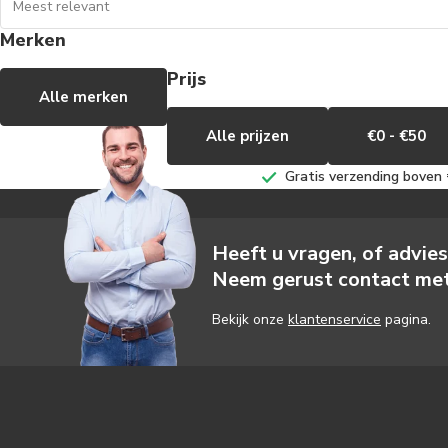
Merken
Prijs
Alle merken
Alle prijzen
€0 - €50
Gratis verzending boven €
Heeft u vragen, of advie
Neem gerust contact met
Bekijk onze
klantenservice
pagina.