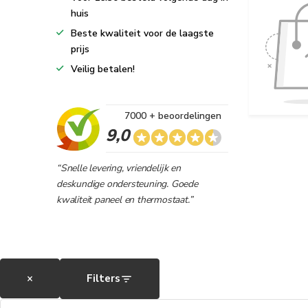
huis
Beste kwaliteit voor de laagste
prijs
Veilig betalen!
7000 + beoordelingen
9,0
“Snelle levering, vriendelijk en
deskundige ondersteuning. Goede
kwaliteit paneel en thermostaat.”
×
Filters