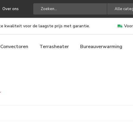
Over ons
Alle cate
e kwaliteit voor de laagste prijs met garantie.
Voor
Convectoren
Terrasheater
Bureauverwarming