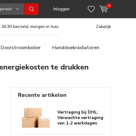
0
gorieën
Inloggen
 16:30 besteld, morgen in huis.
Zakelijk
Doorstroomboiler
Handdoekradiatoren
 energiekosten te drukken
Recente artikelen
Vertraging bij DHL:
Verwachte vertraging
van 1-2 werkdagen