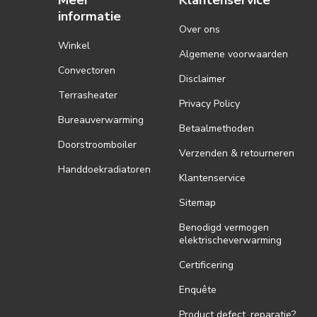
Meer
Klantenservice
informatie
Over ons
Winkel
Algemene voorwaarden
Convectoren
Disclaimer
Terrasheater
Privacy Policy
Bureauverwarming
Betaalmethoden
Doorstroomboiler
Verzenden & retourneren
Handdoekradiatoren
Klantenservice
Sitemap
Benodigd vermogen
elektrischeverwarming
Certificering
Enquête
Product defect, reparatie?