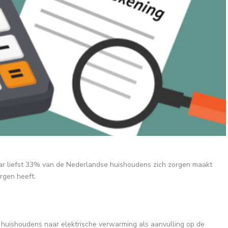
aar liefst 33% van de Nederlandse huishoudens zich zorgen maakt
rgen heeft.
l huishoudens naar elektrische verwarming als aanvulling op de