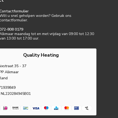
ct
Contactformulier
Wilt u snel geholpen worden? Gebruik ons
contactformulier.
072-808 0179
Alkmaar maandag tot en met vrijdag van 09:00 tot 12:30
van 13:00 tot 17:00 uur.
Quality Heating
ixstraat 35 - 37
PP Alkmaar
land
71939849
 NL220284945B01