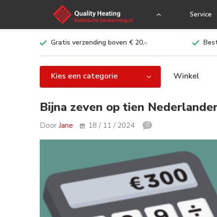
Service
Gratis verzending boven € 20,-.
Best
Kies een categorie
Winkel
Bijna zeven op tien Nederlande
Door
Jane
18 / 11 / 2024
0