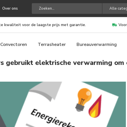
Over ons
Alle cate
e kwaliteit voor de laagste prijs met garantie.
Voor
Convectoren
Terrasheater
Bureauverwarming
rs gebruikt elektrische verwarming om