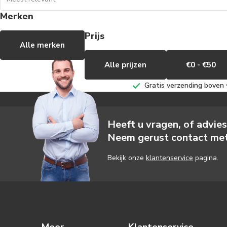
Merken
Prijs
Alle merken
Alle prijzen
€0 - €50
Gratis verzending boven €
Heeft u vragen, of advie
Neem gerust contact met
Bekijk onze
klantenservice
pagina.