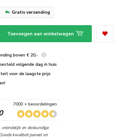
Gratis verzending
Toevoegen aan winkelwagen
ending boven € 20,-
besteld volgende dag in huis
teit voor de laagste prijs
en!
7000 + beoordelingen
0
, vriendelijk en deskundige
Goede kwaliteit paneel en