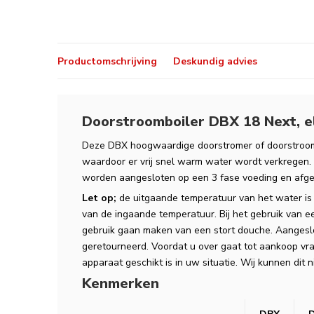
Productomschrijving
Deskundig advies
Doorstroomboiler DBX 18 Next, e
Deze DBX hoogwaardige doorstromer of doorstroom
waardoor er vrij snel warm water wordt verkrege
worden aangesloten op een 3 fase voeding en afg
Let op;
de uitgaande temperatuur van het water is 
van de ingaande temperatuur. Bij het gebruik van
gebruik gaan maken van een stort douche. Aanges
geretourneerd. Voordat u over gaat tot aankoop vraa
apparaat geschikt is in uw situatie. Wij kunnen dit
Kenmerken