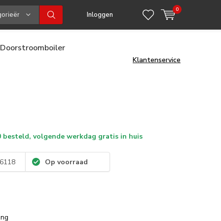
0
gorieën
Inloggen
Doorstroomboiler
Klantenservice
 besteld, volgende werkdag gratis in huis
6118
Op voorraad
ing