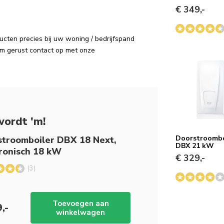
€ 349,-
cten precies bij uw woning / bedrijfspand
em gerust contact op met onze
wordt 'm!
Doorstroombo
troomboiler DBX 18 Next,
DBX 21 kW
ronisch 18 kW
€ 329,-
(3)
Toevoegen aan
,-
winkelwagen