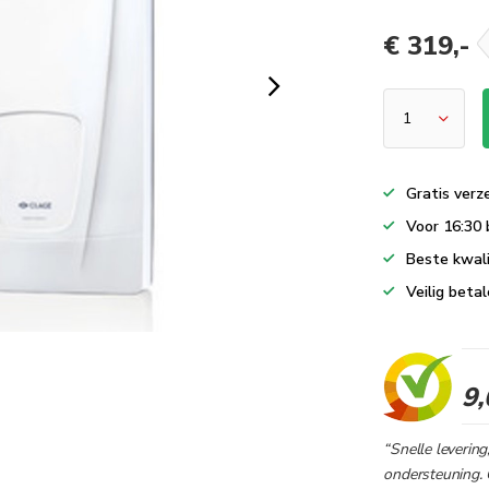
€ 319,-
Gratis verz
Voor 16:30 
Beste kwali
Veilig betal
9,
“Snelle levering
ondersteuning. 