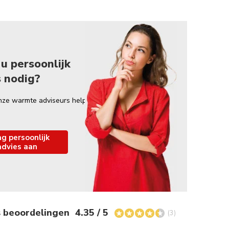
u persoonlijk
s nodig?
nze warmte adviseurs helpt
g persoonlijk
advies aan
s beoordelingen
4.35 / 5
(3)