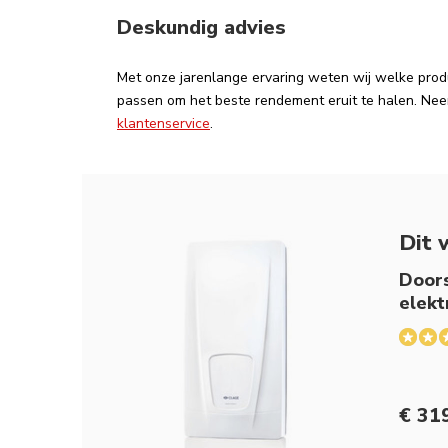
Deskundig advies
Met onze jarenlange ervaring weten wij welke produ
passen om het beste rendement eruit te halen. Ne
klantenservice
.
Dit 
Doors
elekt
€ 319