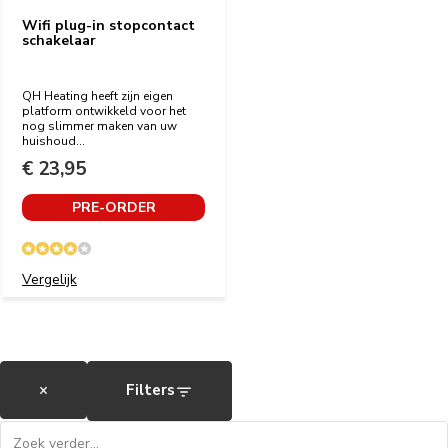
Wifi plug-in stopcontact
schakelaar
QH Heating heeft zijn eigen
platform ontwikkeld voor het
nog slimmer maken van uw
huishoud...
€ 23,95
PRE-ORDER
Vergelijk
×
Filters