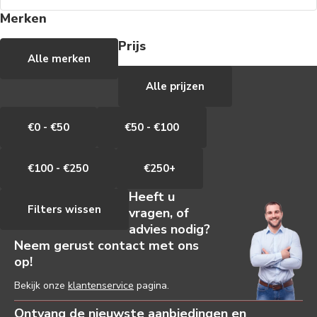
Merken
Prijs
Alle merken
Alle prijzen
€0 - €50
€50 - €100
€100 - €250
€250+
Heeft u
Filters wissen
vragen, of
advies nodig?
Neem gerust contact met ons
op!
Bekijk onze
klantenservice
pagina.
Ontvang de nieuwste aanbiedingen en