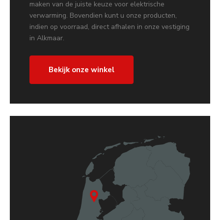
maken van de juiste keuze voor elektrische
verwarming. Bovendien kunt u onze producten,
indien op voorraad, direct afhalen in onze vestiging
in Alkmaar.
Bekijk onze winkel