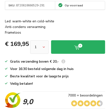
SKU:
8720618666529-291
Op voorraad
Led: warm-white en cold-white
Anti-condens verwarming
Frameloos
€ 169,95
Gratis verzending boven € 20,-
Voor 16:30 besteld volgende dag in huis
Beste kwaliteit voor de laagste prijs
Veilig betalen!
7000 + beoordelingen
9,0