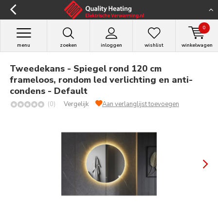
0
menu
zoeken
inloggen
wishlist
winkelwagen
Tweedekans - Spiegel rond 120 cm
frameloos, rondom led verlichting en anti-
condens - Default
(0)
Vergelijk
Aan verlanglijst toevoegen