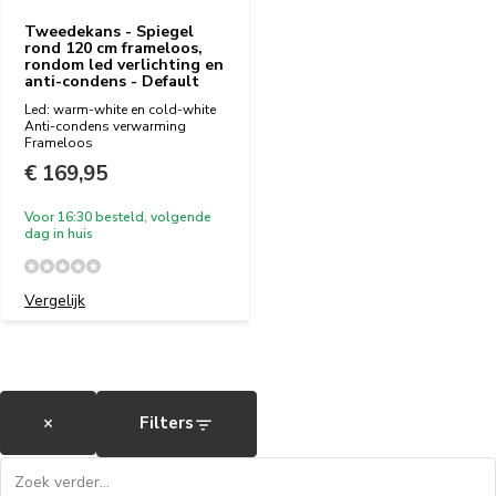
Tweedekans - Spiegel
rond 120 cm frameloos,
rondom led verlichting en
anti-condens - Default
Led: warm-white en cold-white
Anti-condens verwarming
Frameloos
€ 169,95
Voor 16:30 besteld, volgende
dag in huis
Vergelijk
×
Filters