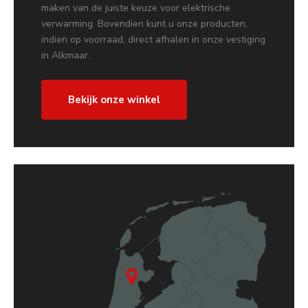
maken van de juiste keuze voor elektrische
verwarming. Bovendien kunt u onze producten,
indien op voorraad, direct afhalen in onze vestiging
in Alkmaar.
Bekijk onze winkel