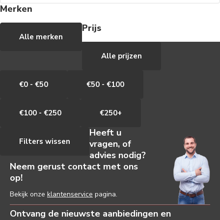
Merken
Prijs
Alle merken
Alle prijzen
€0 - €50
€50 - €100
€100 - €250
€250+
Heeft u
Filters wissen
vragen, of
advies nodig?
Neem gerust contact met ons
op!
Bekijk onze
klantenservice
pagina.
Ontvang de nieuwste aanbiedingen en