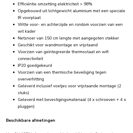
Efficiëntie omzetting elektriciteit > 98%
Opgebouwd uit lichtgewicht aluminium met een speciale
IR voorplaat
Witte voor- en achterzijde en rondom voorzien van een
wit kader
Netsnoer van 150 cm lengte met aangegoten stekker
Geschikt voor wandmontage en vrijstaand
Voorzien van geïntegreerde thermostaat en wifi
connectiviteit
IP20 goedgekeurd
Voorzien van een thermische beveiliging tegen
oververhitting
Geleverd inclusief voetjes voor vrijstaande montage (2
stuks)
Geleverd met bevestigingsmateriaal (4 x schroeven + 4 x
pluggen)
Beschikbare afmetingen