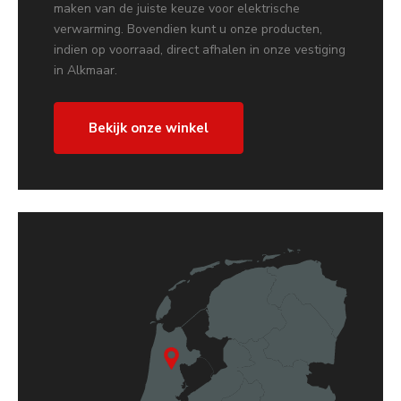
maken van de juiste keuze voor elektrische
verwarming. Bovendien kunt u onze producten,
indien op voorraad, direct afhalen in onze vestiging
in Alkmaar.
Bekijk onze winkel