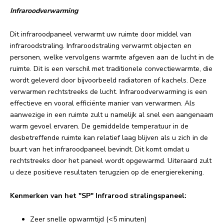
Infraroodverwarming
Dit infraroodpaneel verwarmt uw ruimte door middel van
infraroodstraling. Infraroodstraling verwarmt objecten en
personen, welke vervolgens warmte afgeven aan de lucht in de
ruimte. Dit is een verschil met traditionele convectiewarmte, die
wordt geleverd door bijvoorbeeld radiatoren of kachels. Deze
verwarmen rechtstreeks de lucht. Infraroodverwarming is een
effectieve en vooral efficiënte manier van verwarmen. Als
aanwezige in een ruimte zult u namelijk al snel een aangenaam
warm gevoel ervaren. De gemiddelde temperatuur in de
desbetreffende ruimte kan relatief laag blijven als u zich in de
buurt van het infraroodpaneel bevindt. Dit komt omdat u
rechtstreeks door het paneel wordt opgewarmd. Uiteraard zult
u deze positieve resultaten terugzien op de energierekening.
Kenmerken van het "SP" Infrarood stralingspaneel:
Zeer snelle opwarmtijd (<5 minuten)