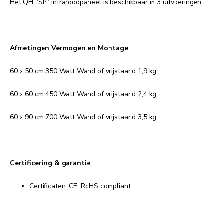
Het QH "SP" infraroodpaneel is beschikbaar in 3 uitvoeringen:
Afmetingen Vermogen en Montage
60 x 50 cm 350 Watt Wand of vrijstaand 1,9 kg
60 x 60 cm 450 Watt Wand of vrijstaand 2,4 kg
60 x 90 cm 700 Watt Wand of vrijstaand 3,5 kg
Certificering & garantie
Certificaten: CE; RoHS compliant