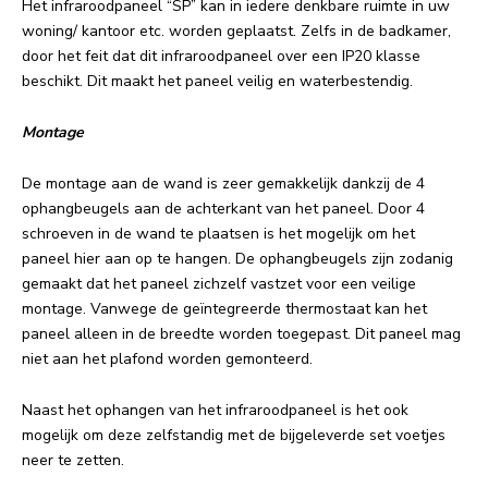
Het infraroodpaneel “SP” kan in iedere denkbare ruimte in uw
woning/ kantoor etc. worden geplaatst. Zelfs in de badkamer,
door het feit dat dit infraroodpaneel over een IP20 klasse
beschikt. Dit maakt het paneel veilig en waterbestendig.
Montage
De montage aan de wand is zeer gemakkelijk dankzij de 4
ophangbeugels aan de achterkant van het paneel. Door 4
schroeven in de wand te plaatsen is het mogelijk om het
paneel hier aan op te hangen. De ophangbeugels zijn zodanig
gemaakt dat het paneel zichzelf vastzet voor een veilige
montage. Vanwege de geïntegreerde thermostaat kan het
paneel alleen in de breedte worden toegepast. Dit paneel mag
niet aan het plafond worden gemonteerd.
Naast het ophangen van het infraroodpaneel is het ook
mogelijk om deze zelfstandig met de bijgeleverde set voetjes
neer te zetten.