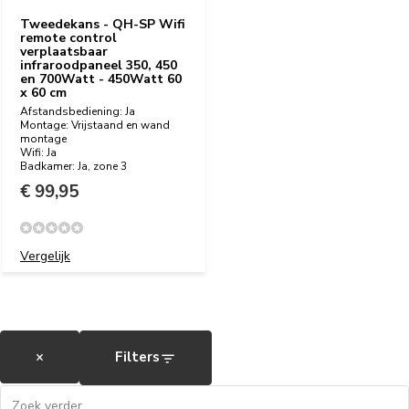
Tweedekans - QH-SP Wifi
remote control
verplaatsbaar
infraroodpaneel 350, 450
en 700Watt - 450Watt 60
x 60 cm
Afstandsbediening: Ja
Montage: Vrijstaand en wand
montage
Wifi: Ja
Badkamer: Ja, zone 3
€ 99,95
Vergelijk
×
Filters