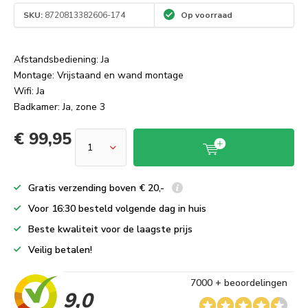
SKU:
8720813382606-174
Op voorraad
Afstandsbediening: Ja
Montage: Vrijstaand en wand montage
Wifi: Ja
Badkamer: Ja, zone 3
€ 99,95
Gratis verzending boven € 20,-
Voor 16:30 besteld volgende dag in huis
Beste kwaliteit voor de laagste prijs
Veilig betalen!
7000 + beoordelingen
9,0