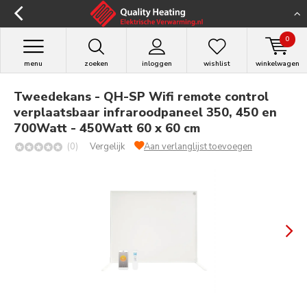
0
menu
zoeken
inloggen
wishlist
winkelwagen
Tweedekans - QH-SP Wifi remote control
verplaatsbaar infraroodpaneel 350, 450 en
700Watt - 450Watt 60 x 60 cm
(0)
Vergelijk
Aan verlanglijst toevoegen