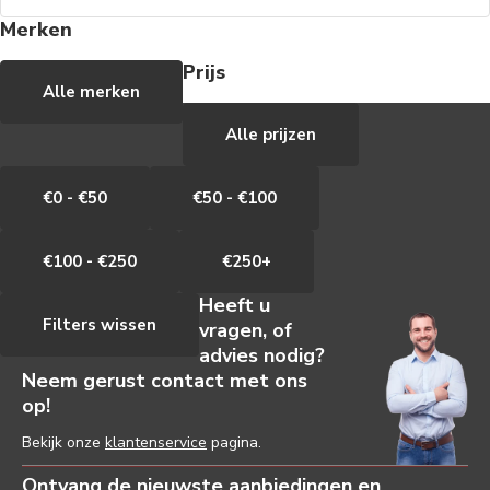
Merken
Prijs
Alle merken
Alle prijzen
€0 - €50
€50 - €100
€100 - €250
€250+
Heeft u
Filters wissen
vragen, of
advies nodig?
Neem gerust contact met ons
op!
Bekijk onze
klantenservice
pagina.
Ontvang de nieuwste aanbiedingen en