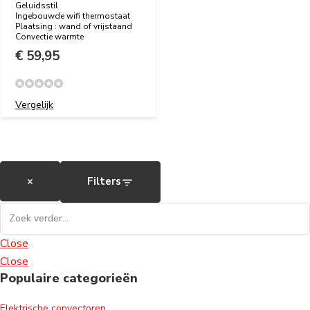
Geluidsstil
Ingebouwde wifi thermostaat
Plaatsing : wand of vrijstaand
Convectie warmte
€ 59,95
Vergelijk
×
Filters
Close
Close
Populaire categorieën
Elektrische convectoren