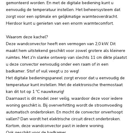
gemonteerd worden. En met de digitale bediening kunt u
eenvoudig de temperatuur instellen. Het beheersysteem dat
zorgt voor een optimale en gelijkmatige warmteoverdracht.
Hierdoor kunt u genieten van een enorm warmtecomfort.
Waarom deze kachel?
Deze wandconvector heeft een vermogen van 2,0 kW. Dit
maakt hem uitstekend geschikt voor zowel grotere als kleinere
ruimtes. Met z'n slanke ontwerp van slechts 11 cm dikte plaatst
u deze convector eenvoudig onder een raam of in een
badkamer. Stof of vuil veegt u zo weg!
Het digitale bedieningspaneel zorgt ervoor dat u eenvoudig de
temperatuur kunt instellen. Met de elektronische thermostaat
kan dit tot op 1 ºC nauwkeurig!
Daarnaast is dit model zeer veilig, waardoor deze voor iedere
woning geschikt is. Bij oververhitting wordt de stroomvoeding
automatisch onderbroken. En mocht de convector onverhoopt
vallen? Dan wordt het elektrische circuit direct onderbroken.
Kortom, deze wandconvector past in iedere woning.
Ook geschikt voor de badkamer