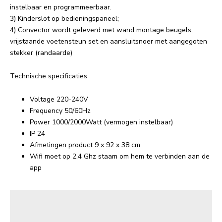
instelbaar en programmeerbaar.
3) Kinderslot op bedieningspaneel;
4) Convector wordt geleverd met wand montage beugels,
vrijstaande voetensteun set en aansluitsnoer met aangegoten
stekker (randaarde)
Technische specificaties
Voltage 220-240V
Frequency 50/60Hz
Power 1000/2000Watt (vermogen instelbaar)
IP 24
Afmetingen product 9 x 92 x 38 cm
Wifi moet op 2,4 Ghz staam om hem te verbinden aan de
app