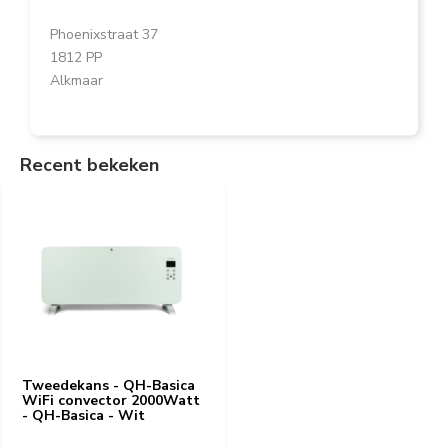
Phoenixstraat 37
1812 PP
Alkmaar
Recent bekeken
Tweedekans - QH-Basica
WiFi convector 2000Watt
- QH-Basica - Wit