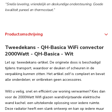
“Snelle levering, vriendelijk en deskundige ondersteuning. Goede
kwaliteit paneel en thermostaat.”
Productomschrijving
Tweedekans - QH-Basica WiFi convector
2000Watt - QH-Basica - Wit
Let op: tweedekans-artikel. De originele doos is beschadigd
tijdens transport, waardoor er deuken of scheuren in de
verpakking kunnen zitten. Het artikel zelf is compleet en bevat
alle onderdelen; er ontbreken geen accessoires.
Wilt u veilig, snel en efficiënt uw woning verwarmen? Kies dan
voor de 2000Watt Wifi glazen wand/vrijstaande elektrische
wand kachel: een uitstekende oplossing voor iedere ruimte.
Deze radiator heeft een slank ontwerp en kan op iedere muur