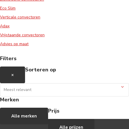
Eco Slim
Verticale convectoren
Adax
Vrijstaande convectoren
Advies op maat
Filters
Sorteren op
×
Merken
Prijs
Alle merken
Alle prijzen