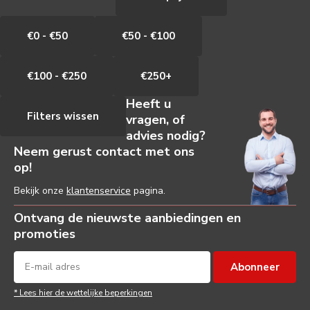
€0 - €50
€50 - €100
€100 - €250
€250+
Heeft u
Filters wissen
vragen, of
advies nodig?
Neem gerust contact met ons
op!
Bekijk onze
klantenservice
pagina.
Ontvang de nieuwste aanbiedingen en
promoties
Abonneer
* Lees hier de wettelijke beperkingen