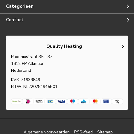
Categorieën
Contact
Quality Heating
Phoenixstraat 35 - 37
1812 PP Alkmaar
Nederland
KVK: 71939849
BTW: NL220284945B01
Algemene voorwaarden
RSS-feed
Sitemap