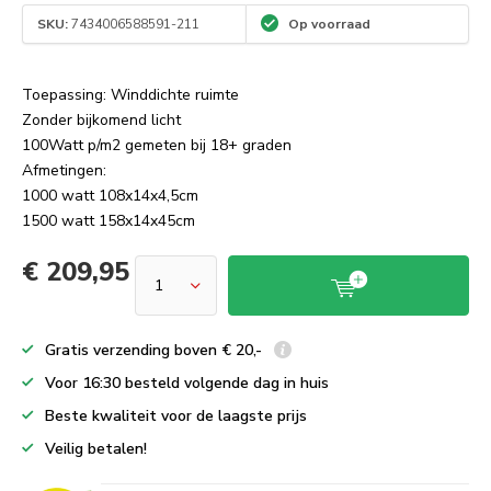
SKU:
7434006588591-211
Op voorraad
Toepassing: Winddichte ruimte
Zonder bijkomend licht
100Watt p/m2 gemeten bij 18+ graden
Afmetingen:
1000 watt 108x14x4,5cm
1500 watt 158x14x45cm
€ 209,95
Gratis verzending boven € 20,-
Voor 16:30 besteld volgende dag in huis
Beste kwaliteit voor de laagste prijs
Veilig betalen!