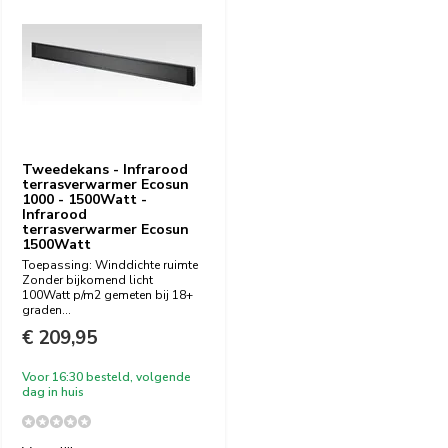
Tweedekans - Infrarood
terrasverwarmer Ecosun
1000 - 1500Watt -
Infrarood
terrasverwarmer Ecosun
1500Watt
Toepassing: Winddichte ruimte
Zonder bijkomend licht
100Watt p/m2 gemeten bij 18+
graden...
€ 209,95
Voor 16:30 besteld, volgende
dag in huis