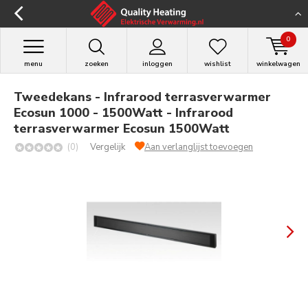
0
menu
zoeken
inloggen
wishlist
winkelwagen
Tweedekans - Infrarood terrasverwarmer
Ecosun 1000 - 1500Watt - Infrarood
terrasverwarmer Ecosun 1500Watt
(0)
Vergelijk
Aan verlanglijst toevoegen