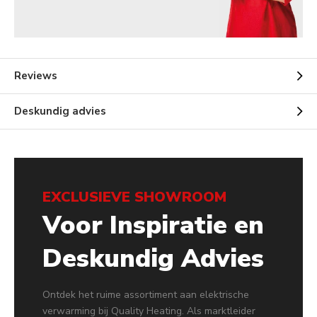
Reviews
Deskundig advies
EXCLUSIEVE SHOWROOM
Voor Inspiratie en
Deskundig Advies
Ontdek het ruime assortiment aan elektrische
verwarming bij Quality Heating. Als marktleider