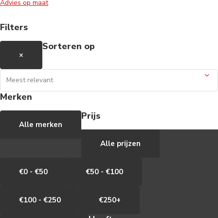
Advies op maat
Filters
Sorteren op
×
Merken
Prijs
Alle merken
Alle prijzen
€0 - €50
€50 - €100
€100 - €250
€250+