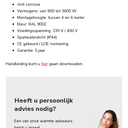
Anti corrosie
Vermogens: van 900 tot 3600 W
Montagehoogte: tussen 4 en 6 meter
Kleur: RAL 9002
Voedingsspanning: 230 V / 400 V
Spatwaterdicht (IP44)
CE gekeurd / LCIE normering
Garantie: 5 jaar
Handleiding kunt u
hier
gaan downloaden.
Heeft u persoonlijk
advies nodig?
Een van onze warmte adviseurs
helpt u graag!