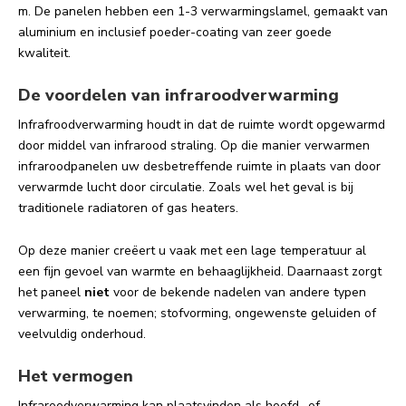
m. De panelen hebben een 1-3 verwarmingslamel, gemaakt van
aluminium en inclusief poeder-coating van zeer goede
kwaliteit.
De voordelen van infraroodverwarming
Infrafroodverwarming houdt in dat de ruimte wordt opgewarmd
door middel van infrarood straling. Op die manier verwarmen
infraroodpanelen uw desbetreffende ruimte in plaats van door
verwarmde lucht door circulatie. Zoals wel het geval is bij
traditionele radiatoren of gas heaters.
Op deze manier creëert u vaak met een lage temperatuur al
een fijn gevoel van warmte en behaaglijkheid. Daarnaast zorgt
het paneel
niet
voor de bekende nadelen van andere typen
verwarming, te noemen; stofvorming, ongewenste geluiden of
veelvuldig onderhoud.
Het vermogen
Infraroodverwarming kan plaatsvinden als hoofd- of