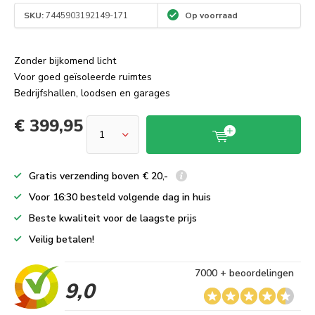
SKU:
7445903192149-171
Op voorraad
Zonder bijkomend licht
Voor goed geïsoleerde ruimtes
Bedrijfshallen, loodsen en garages
€ 399,95
Gratis verzending boven € 20,-
Voor 16:30 besteld volgende dag in huis
Beste kwaliteit voor de laagste prijs
Veilig betalen!
7000 + beoordelingen
9,0