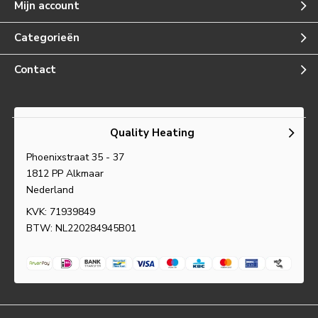
Mijn account
Categorieën
Contact
Quality Heating
Phoenixstraat 35 - 37
1812 PP Alkmaar
Nederland
KVK: 71939849
BTW: NL220284945B01