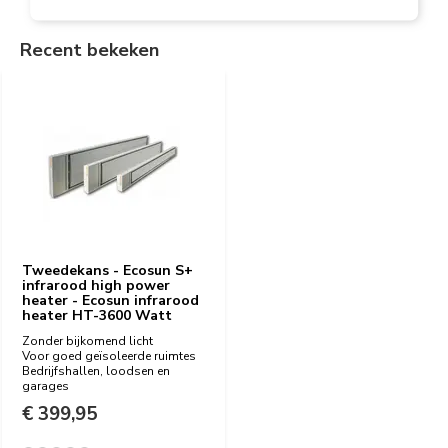
Recent bekeken
Tweedekans - Ecosun S+
infrarood high power
heater - Ecosun infrarood
heater HT-3600 Watt
Zonder bijkomend licht
Voor goed geïsoleerde ruimtes
Bedrijfshallen, loodsen en
garages
€ 399,95