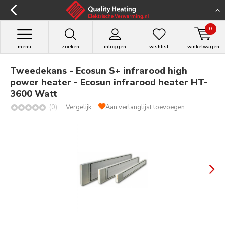
0
menu
zoeken
inloggen
wishlist
winkelwagen
Tweedekans - Ecosun S+ infrarood high
power heater - Ecosun infrarood heater HT-
3600 Watt
(0)
Vergelijk
Aan verlanglijst toevoegen