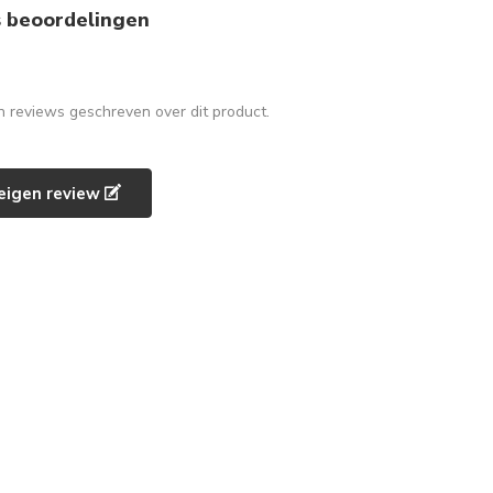
s beoordelingen
en reviews geschreven over dit product.
e eigen review