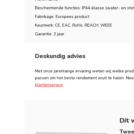
Beschermende functies: IP44-klasse (water- en stof
Fabrikage: Europees product
Keurmerk: CE, EAC, RoHs, REACH, WEEE
Garantie: 2 jaar
Deskundig advies
Met onze jarenlange ervaring weten wij welke produ
passen om het beste rendement eruit te halen. Ne
klantenservice
.
Dit 
Twee