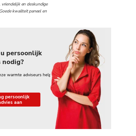
, vriendelijk en deskundige
Goede kwaliteit paneel en
u persoonlijk
s nodig?
nze warmte adviseurs helpt
g persoonlijk
advies aan