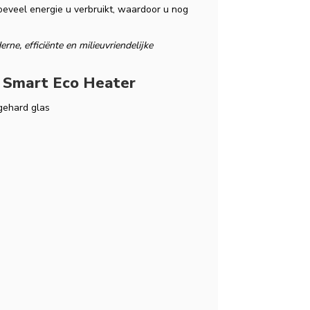
oeveel energie u verbruikt, waardoor u nog
e, efficiënte en milieuvriendelijke
el Smart Eco Heater
gehard glas