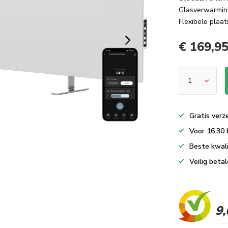
Glasverwarmin
Flexibele plaat
€ 169,9
Gratis verz
Voor 16:30 
Beste kwali
Veilig betal
9,