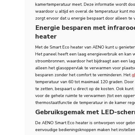
kamertemperatuur meet. Deze informatie wordt do
waardoor u altijd en overal de temperatuur kunt m
zorgt ervoor dat u energie bespaart door alleen t
Energie besparen met infraro
heater
Met de Smart Eco heater van AENO kunt u genieten
Het paneel heeft een laag energieverbruik en kan
stroombronnen, waardoor het bijdraagt aan een lag
alleen het glasoppervlak te verwarmen voor plaats
besparen zonder het comfort te verminderen. Het
g
temperatuur van 60 tot maximaal 120 graden. Door d
te zetten, bespaart u direct op de kosten. Ook ku
voor de gehele ruimte te verwarmen (tot een opper
thermostaatfunctie de temperatuur in de kamer rege
Gebruiksgemak met LED-scherm
De AENO Smart Eco heater is ontworpen voor gebr
eenvoudige bedieningsknoppen maken het instelle