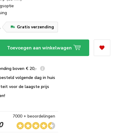
gsoptie
sing
5
Gratis verzending
Toevoegen aan winkelwagen
ending boven € 20,-
besteld volgende dag in huis
teit voor de laagste prijs
en!
7000 + beoordelingen
0