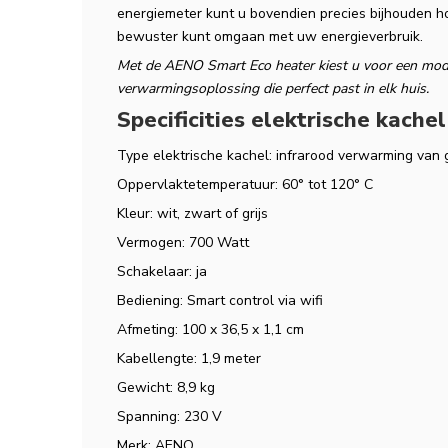
energiemeter kunt u bovendien precies bijhouden h
bewuster kunt omgaan met uw energieverbruik.
Met de AENO Smart Eco heater kiest u voor een modern
verwarmingsoplossing die perfect past in elk huis.
Specificities elektrische kach
Type elektrische kachel: infrarood verwarming van 
Oppervlaktetemperatuur: 60° tot 120° C
Kleur: wit, zwart of grijs
Vermogen: 700 Watt
Schakelaar: ja
Bediening: Smart control via wifi
Afmeting: 100 x 36,5 x 1,1 cm
Kabellengte: 1,9 meter
Gewicht: 8,9 kg
Spanning: 230 V
Merk: AENO