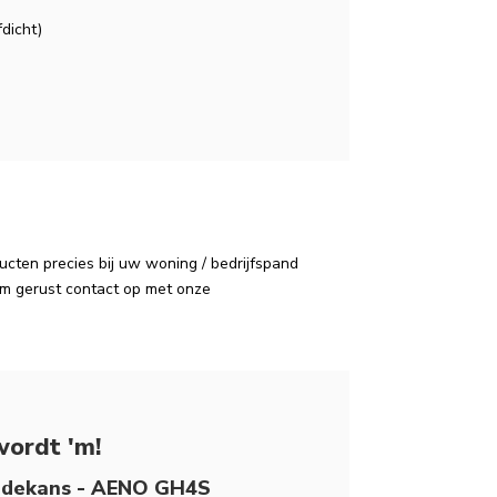
dicht)
cten precies bij uw woning / bedrijfspand
em gerust contact op met onze
wordt 'm!
dekans - AENO GH4S