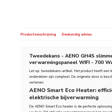
Productomschrijving
Deskundig advies
Tweedekans - AENO GH4S slimme
verwarmingspaneel WIFI - 700 Wa
Let op: tweedekans-artikel. Het product heeft een k
onderdelen zijn compleet. De originele doos is bes
vertonen.
AENO Smart Eco Heater: efficië
elektrische bijverwarming
De AENO Smart Eco heater is de perfecte oplossing 