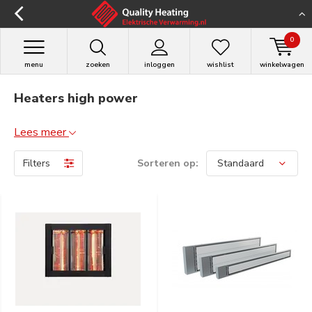
0
menu
zoeken
inloggen
wishlist
winkelwagen
Heaters high power
Lees meer
Filters
Sorteren op: