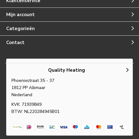
Klantenservice
Mijn account
Categorieën
Contact
Quality Heating
Phoenixstraat 35 - 37
1812 PP Alkmaar
Nederland
KVK: 71939849
BTW: NL220284945B01