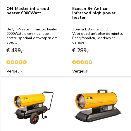
QH-Master infrarood
Ecosun S+ Anticor
heater 6000Watt
infrarood high power
heater
De QH-Master infrarood heater
Zonder bijkomend licht
6000Watt is een krachtige
Voor goed geïsoleerde ruimtes
heater, speciaal ontworpen om
Bedrijfshallen, loodsen en
spec...
garage
€ 499,-
€ 289,-
Vergelijk
Vergelijk