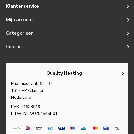
Klantenservice
Mijn account
Categorieën
Contact
Quality Heating
Phoenixstraat 35 - 37
1812 PP Alkmaar
Nederland
KVK: 71939849
BTW: NL220284945B01