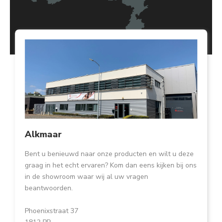
Alkmaar
Bent u benieuwd naar onze producten en wilt u deze
graag in het echt ervaren? Kom dan eens kijken bij ons
in de showroom waar wij al uw vragen
beantwoorden.
Phoenixstraat 37
1812 PP