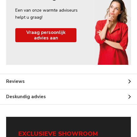
Een van onze warmte adviseurs
helpt u graag!
Vraag persoonlijk
advies aan
Reviews
Deskundig advies
EXCLUSIEVE SHOWROOM