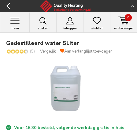
0
menu
zoeken
inloggen
wishlist
winkelwagen
Gedestilleerd water 5Liter
(5)
Vergelijk
Aan verlanglijst toevoegen
Voor 16.30 besteld, volgende werkdag gratis in huis