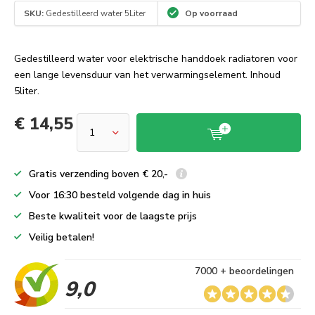
SKU:
Gedestilleerd water 5Liter
Op voorraad
Gedestilleerd water voor elektrische handdoek radiatoren voor
een lange levensduur van het verwarmingselement. Inhoud
5liter.
€ 14,55
Gratis verzending boven € 20,-
Voor 16:30 besteld volgende dag in huis
Beste kwaliteit voor de laagste prijs
Veilig betalen!
7000 + beoordelingen
9,0