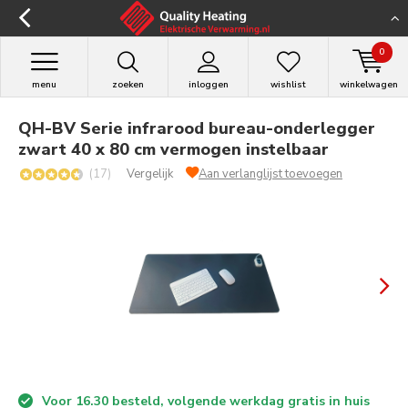
0
menu
zoeken
inloggen
wishlist
winkelwagen
QH-BV Serie infrarood bureau-onderlegger
zwart 40 x 80 cm vermogen instelbaar
(17)
Vergelijk
Aan verlanglijst toevoegen
Voor 16.30 besteld, volgende werkdag gratis in huis