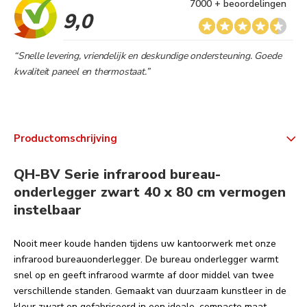
7000 + beoordelingen
9,0
“Snelle levering, vriendelijk en deskundige ondersteuning. Goede
kwaliteit paneel en thermostaat.”
Productomschrijving
QH-BV Serie infrarood bureau-
onderlegger zwart 40 x 80 cm vermogen
instelbaar
Nooit meer koude handen tijdens uw kantoorwerk met onze
infrarood bureauonderlegger. De bureau onderlegger warmt
snel op en geeft infrarood warmte af door middel van twee
verschillende standen. Gemaakt van duurzaam kunstleer in de
kleur zwart en gefabriceerd in een ideale, compacte maat.