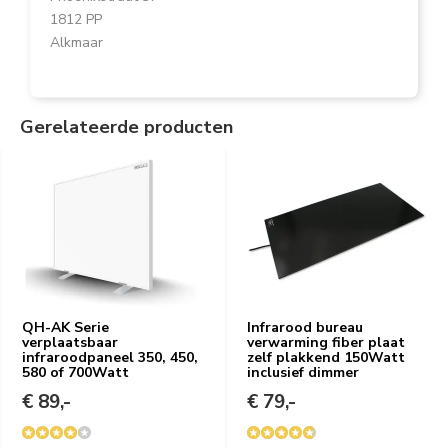
1812 PP
Alkmaar
Gerelateerde producten
QH-AK Serie
Infrarood bureau
verplaatsbaar
verwarming fiber plaat
infraroodpaneel 350, 450,
zelf plakkend 150Watt
580 of 700Watt
inclusief dimmer
€ 89,-
€ 79,-