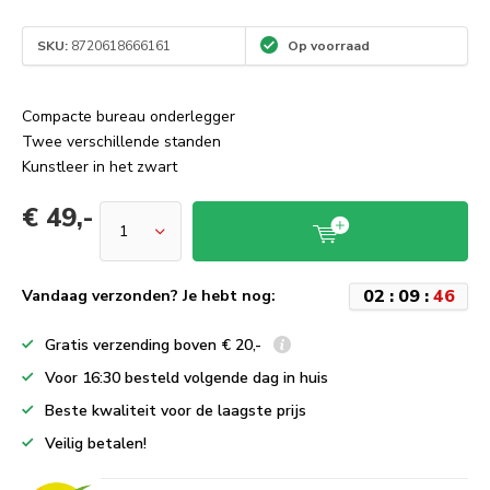
SKU:
8720618666161
Op voorraad
Compacte bureau onderlegger
Twee verschillende standen
Kunstleer in het zwart
€ 49,-
0
2
:
0
9
:
4
5
Vandaag verzonden? Je hebt nog:
Gratis verzending boven € 20,-
Voor 16:30 besteld volgende dag in huis
Beste kwaliteit voor de laagste prijs
Veilig betalen!