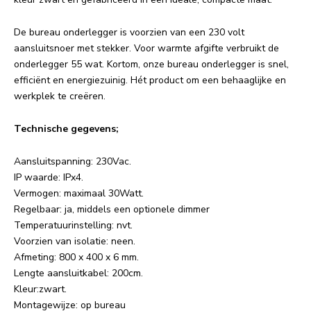
De bureau onderlegger is voorzien van een 230 volt
aansluitsnoer met stekker. Voor warmte afgifte verbruikt de
onderlegger 55 wat. Kortom, onze bureau onderlegger is snel,
efficiënt en energiezuinig. Hét product om een behaaglijke en
werkplek te creëren.
Technische gegevens;
Aansluitspanning: 230Vac.
IP waarde: IPx4.
Vermogen: maximaal 30Watt.
Regelbaar: ja, middels een optionele dimmer
Temperatuurinstelling: nvt.
Voorzien van isolatie: neen.
Afmeting: 800 x 400 x 6 mm.
Lengte aansluitkabel: 200cm.
Kleur:zwart.
Montagewijze: op bureau