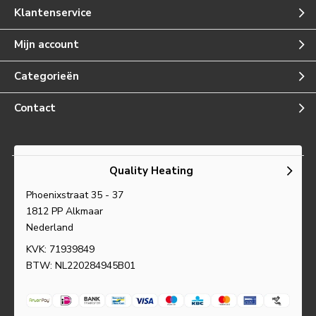
Klantenservice
Mijn account
Categorieën
Contact
Quality Heating
Phoenixstraat 35 - 37
1812 PP Alkmaar
Nederland
KVK: 71939849
BTW: NL220284945B01