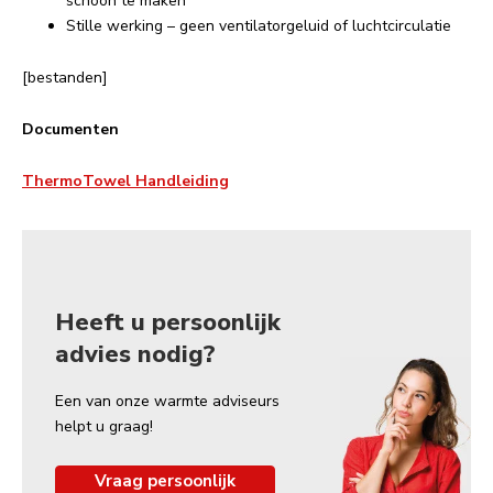
schoon te maken
Stille werking – geen ventilatorgeluid of luchtcirculatie
[bestanden]
Documenten
ThermoTowel Handleiding
Heeft u persoonlijk
advies nodig?
Een van onze warmte adviseurs
helpt u graag!
Vraag persoonlijk