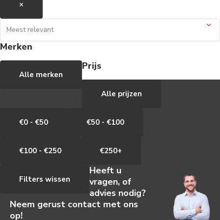
×
Merken
Prijs
Alle merken
Alle prijzen
€0 - €50
€50 - €100
€100 - €250
€250+
Heeft u
Filters wissen
vragen, of
advies nodig?
Neem gerust contact met ons
op!