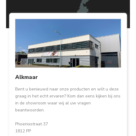
Alkmaar
Bent u benieuwd naar onze producten en wilt u deze
graag in het echt ervaren? Kom dan eens kijken bij ons
in de showroom waar wij al uw vragen
beantwoorden.
Phoenixstraat 37
1812 PP