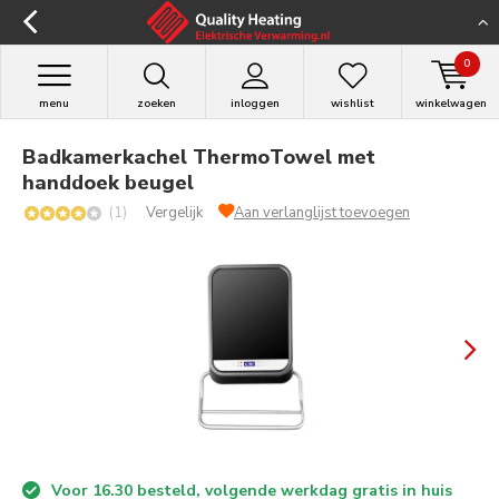
0
menu
zoeken
inloggen
wishlist
winkelwagen
Badkamerkachel ThermoTowel met
handdoek beugel
(1)
Vergelijk
Aan verlanglijst toevoegen
Voor 16.30 besteld, volgende werkdag gratis in huis