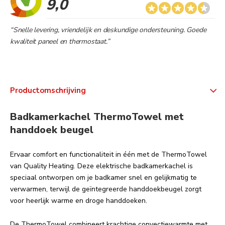
9,0
“Snelle levering, vriendelijk en deskundige ondersteuning. Goede
kwaliteit paneel en thermostaat.”
Productomschrijving
Badkamerkachel ThermoTowel met
handdoek beugel
Ervaar comfort en functionaliteit in één met de ThermoTowel 
van Quality Heating. Deze elektrische badkamerkachel is 
speciaal ontworpen om je badkamer snel en gelijkmatig te 
verwarmen, terwijl de geïntegreerde handdoekbeugel zorgt 
voor heerlijk warme en droge handdoeken.
De ThermoTowel combineert krachtige convectiewarmte met 