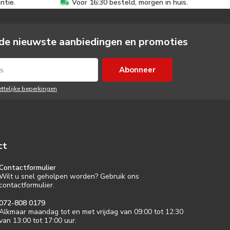
ntie.
Voor 16:30 besteld, morgen in huis.
de nieuwste aanbiedingen en promoties
Abonneer
ettelijke beperkingen
ct
Contactformulier
Wilt u snel geholpen worden? Gebruik ons
contactformulier.
072-808 0179
Alkmaar maandag tot en met vrijdag van 09:00 tot 12:30
van 13:00 tot 17:00 uur.