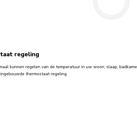
aat regeling
imaal kunnen regelen van de temperatuur in uw woon, slaap, badkamer 
ingebouwde thermostaat regeling.