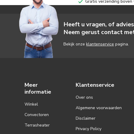
Gratis verzending boven €
Heeft u vragen, of advie
Neem gerust contact met
Bekijk onze
klantenservice
pagina.
Meer
Klantenservice
informatie
Over ons
Winkel
Algemene voorwaarden
Convectoren
Disclaimer
Terrasheater
Privacy Policy