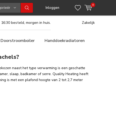
0
gorieën
Inloggen
 16:30 besteld, morgen in huis.
Zakelijk
Doorstroomboiler
Handdoekradiatoren
achels?
ekozen naast het type verwarming is een geschatte
mer, slaap, badkamer of serre. Quality Heating heeft
ing is met een plafond hoogte van 2 tot 2,7 meter