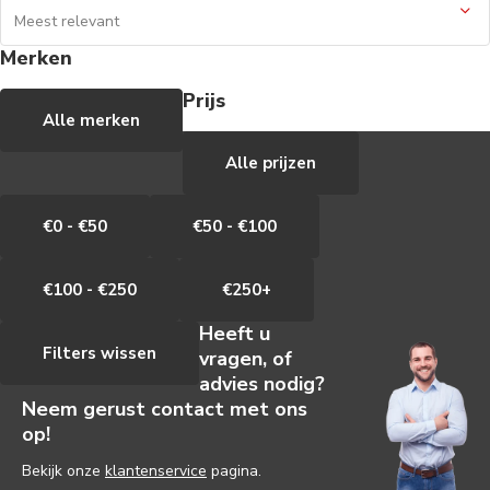
Merken
Prijs
Alle merken
Alle prijzen
€0 - €50
€50 - €100
€100 - €250
€250+
Heeft u
Filters wissen
vragen, of
advies nodig?
Neem gerust contact met ons
op!
Bekijk onze
klantenservice
pagina.