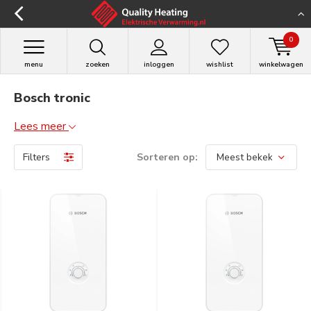
0
menu
zoeken
inloggen
wishlist
winkelwagen
Bosch tronic
Lees meer
Filters
Sorteren op: