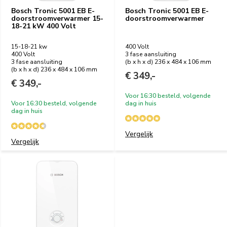
Bosch Tronic 5001 EB E-
Bosch Tronic 5001 EB E-
doorstroomverwarmer 15-
doorstroomverwarmer
18-21 kW 400 Volt
15-18-21 kw
400 Volt
400 Volt
3 fase aansluiting
3 fase aansluiting
(b x h x d) 236 x 484 x 106 mm
(b x h x d) 236 x 484 x 106 mm
€ 349,-
€ 349,-
Voor 16:30 besteld, volgende
Voor 16:30 besteld, volgende
dag in huis
dag in huis
Vergelijk
Vergelijk