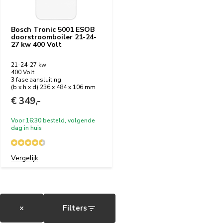
Bosch Tronic 5001 ESOB
doorstroomboiler 21-24-
27 kw 400 Volt
21-24-27 kw
400 Volt
3 fase aansluiting
(b x h x d) 236 x 484 x 106 mm
€ 349,-
Voor 16:30 besteld, volgende
dag in huis
Vergelijk
×
Filters