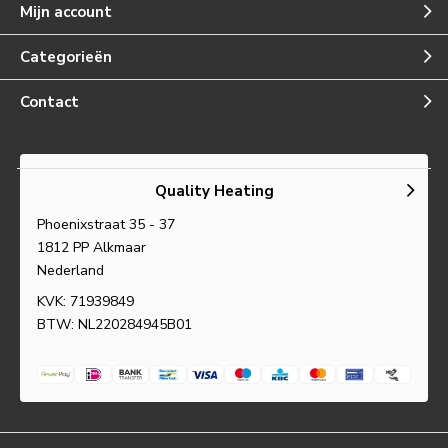
Mijn account
Categorieën
Contact
Quality Heating
Phoenixstraat 35 - 37
1812 PP Alkmaar
Nederland
KVK: 71939849
BTW: NL220284945B01