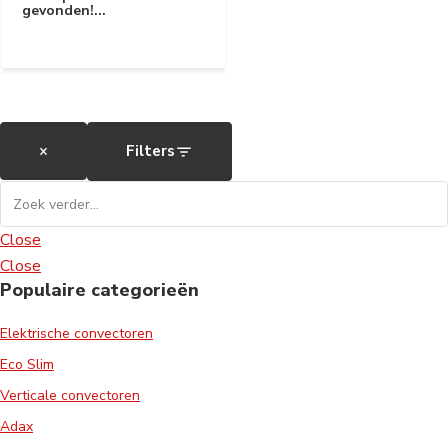
gevonden!...
×
Filters
Close
Close
Populaire categorieën
Elektrische convectoren
Eco Slim
Verticale convectoren
Adax