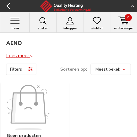
0
menu
zoeken
inloggen
wishlist
winkelwagen
AENO
Lees meer
Filters
Sorteren op:
Geen producten